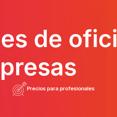
es de ofic
presas
Precios para profesionales