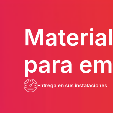
Material
para em
Entrega en sus instalaciones